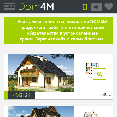
Уважаемые клиенты, компания DOM4M
продолжает работу и выполняет свои
обязательства в установленные
сроки. Берегите себя и своих близких!
1 680
€
4M
3121