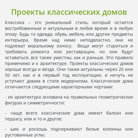
Проекты классических домов
Классика – это уникальный стиль, который остается
востребованным и актуальным в любое время и в любую
эпоху. Будь то одежда, обувь, мебель или другие предметы
интерьера. Время над ними неподвластно, они не
подлежат моральному износу. Вещи могут стариться и
требовать ремонта или реставрации, но они будут
оставаться, все также уместны, как и раньше. Это правило
применимо и к архитектуре. Проекты классических домов
хороши всегда и везде. Они также актуальны через 20 или
50 лет, как и в первый год эксплуатации, и ничуть не
уступают домам в стиле модернизма. Классические дома
отличаются следующими характерными чертами:
- их архитектура основана на правильных геометрических
фигурах и симметричности;
- чаще всего классические дома имеют балкон или
террасу, или и то и другое;
- шик и роскошь подчеркивают белые колонны или
рустованные углы;