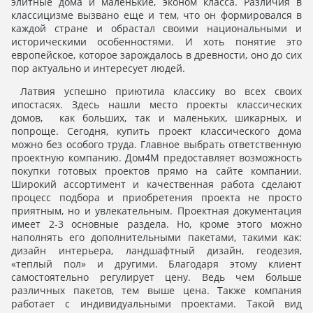
элитные дома и маленькие, эконом класса. Различия в
классицизме вызвано еще и тем, что он формировался в
каждой стране и обрастал своими национальными и
историческими особенностями. И хоть понятие это
европейское, которое зарождалось в древности, оно до сих
пор актуально и интересует людей.
Латвия успешно приютила классику во всех своих
ипостасях. Здесь нашли место проекты классических
домов, как больших, так и маленьких, шикарных, и
попроще. Сегодня, купить проект классического дома
можно без особого труда. Главное выбрать ответственную
проектную компанию. Дом4М предоставляет возможность
покупки готовых проектов прямо на сайте компании.
Широкий ассортимент и качественная работа сделают
процесс подбора и приобретения проекта не просто
приятным, но и увлекательным. Проектная документация
имеет 2-3 основные раздела. Но, кроме этого можно
наполнять его дополнительными пакетами, такими как:
дизайн интерьера, ландшафтный дизайн, геодезия,
«теплый пол» и другими. Благодаря этому клиент
самостоятельно регулирует цену. Ведь чем больше
различных пакетов, тем выше цена. Также компания
работает с индивидуальными проектами. Такой вид