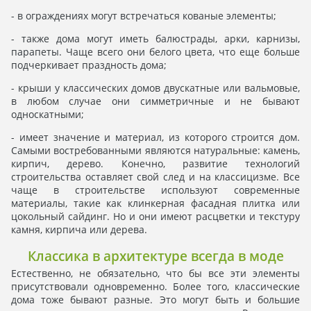
- в ограждениях могут встречаться кованые элементы;
- также дома могут иметь балюстрады, арки, карнизы,
парапеты. Чаще всего они белого цвета, что еще больше
подчеркивает праздность дома;
- крыши у классических домов двускатные или вальмовые,
в любом случае они симметричные и не бывают
односкатными;
- имеет значение и материал, из которого строится дом.
Самыми востребованными являются натуральные: камень,
кирпич, дерево. Конечно, развитие технологий
строительства оставляет свой след и на классицизме. Все
чаще в строительстве используют современные
материалы, такие как клинкерная фасадная плитка или
цокольный сайдинг. Но и они имеют расцветки и текстуру
камня, кирпича или дерева.
Классика в архитектуре всегда в моде
Естественно, не обязательно, что бы все эти элементы
присутствовали одновременно. Более того, классические
дома тоже бывают разные. Это могут быть и большие