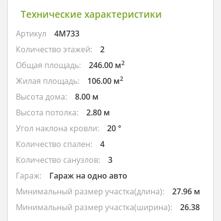
Технические характеристики
Артикул
4M733
Количество этажей:
2
2
Общая площадь:
246.00 м
2
Жилая площадь:
106.00 м
Высота дома:
8.00 м
Высота потолка:
2.80 м
Угол наклона кровли:
20 °
Количество спален:
4
Количество санузлов:
3
Гараж:
Гараж на одно авто
Минимальный размер участка(длина):
27.96 м
Минимальный размер участка(ширина):
26.38