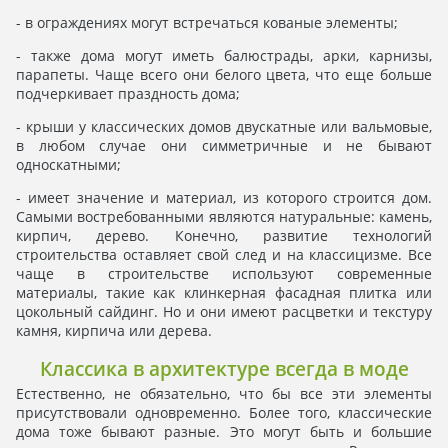
- в ограждениях могут встречаться кованые элементы;
- также дома могут иметь балюстрады, арки, карнизы,
парапеты. Чаще всего они белого цвета, что еще больше
подчеркивает праздность дома;
- крыши у классических домов двускатные или вальмовые,
в любом случае они симметричные и не бывают
односкатными;
- имеет значение и материал, из которого строится дом.
Самыми востребованными являются натуральные: камень,
кирпич, дерево. Конечно, развитие технологий
строительства оставляет свой след и на классицизме. Все
чаще в строительстве используют современные
материалы, такие как клинкерная фасадная плитка или
цокольный сайдинг. Но и они имеют расцветки и текстуру
камня, кирпича или дерева.
Классика в архитектуре всегда в моде
Естественно, не обязательно, что бы все эти элементы
присутствовали одновременно. Более того, классические
дома тоже бывают разные. Это могут быть и большие