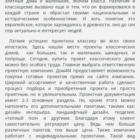
элитные дома и маленькие, эконом класса. Различия в
классицизме вызвано еще и тем, что он формировался в
каждой стране и обрастал своими национальными и
историческими особенностями. И хоть понятие это
европейское, которое зарождалось в древности, оно до сих
пор актуально и интересует людей.
Латвия успешно приютила классику во всех своих
ипостасях. Здесь нашли место проекты классических
домов, как больших, так и маленьких, шикарных, и
попроще. Сегодня, купить проект классического дома
можно без особого труда. Главное выбрать ответственную
проектную компанию. Дом4М предоставляет возможность
покупки готовых проектов прямо на сайте компании.
Широкий ассортимент и качественная работа сделают
процесс подбора и приобретения проекта не просто
приятным, но и увлекательным. Проектная документация
имеет 2-3 основные раздела. Но, кроме этого можно
наполнять его дополнительными пакетами, такими как:
дизайн интерьера, ландшафтный дизайн, геодезия,
«теплый пол» и другими. Благодаря этому клиент
самостоятельно регулирует цену. Ведь чем больше
различных пакетов, тем выше цена. Также компания
работает с индивидуальными проектами. Такой вид