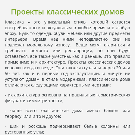
Проекты классических домов
Классика – это уникальный стиль, который остается
востребованным и актуальным в любое время и в любую
эпоху. Будь то одежда, обувь, мебель или другие предметы
интерьера. Время над ними неподвластно, они не
подлежат моральному износу. Вещи могут стариться и
требовать ремонта или реставрации, но они будут
оставаться, все также уместны, как и раньше. Это правило
применимо и к архитектуре. Проекты классических домов
хороши всегда и везде. Они также актуальны через 20 или
50 лет, как и в первый год эксплуатации, и ничуть не
уступают домам в стиле модернизма. Классические дома
отличаются следующими характерными чертами:
- их архитектура основана на правильных геометрических
фигурах и симметричности;
- чаще всего классические дома имеют балкон или
террасу, или и то и другое;
- шик и роскошь подчеркивают белые колонны или
рустованные углы;