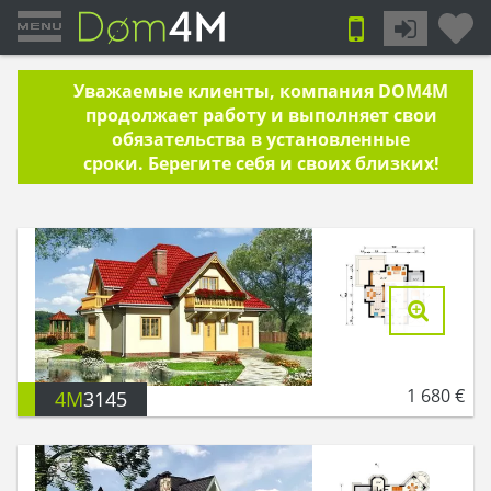
Уважаемые клиенты, компания DOM4M
продолжает работу и выполняет свои
обязательства в установленные
сроки. Берегите себя и своих близких!
1 680
€
4M
3145