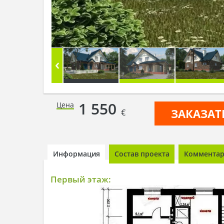
1 550
Цена
ЗАКАЗАТ
€
Информация
Состав проекта
Комментари
Первый этаж: