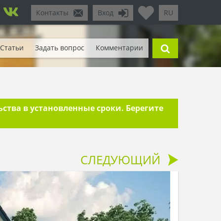
Контакты
Вход
RU
Статьи
Задать вопрос
Комментарии
тва в установленные сроки. Берегите
СЛЕДУЮЩИЙ