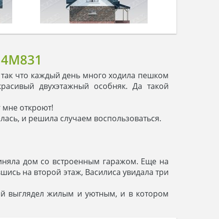
 4M831
 так что каждый день много ходила пешком
красивый двухэтажный особняк. Да такой
г мне откроют!
елась, и решила случаем воспользоваться.
диняла дом со встроенным гаражом. Еще на
ись на второй этаж, Василиса увидала три
рый выглядел жилым и уютным, и в котором