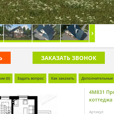
Ь
ЗАКАЗАТЬ ЗВОНОК
и (0)
Задать вопрос
Как заказать
Дополнительные 
4M831 Про
коттеджа
Артикул