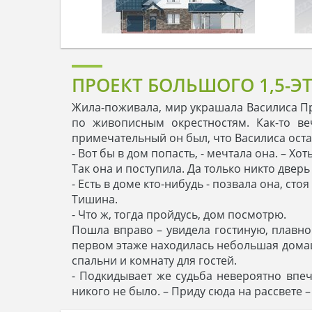
ПРОЕКТ БОЛЬШОГО 1,5-Э
Жила-поживала, мир украшала Василиса Пр
по живописным окрестностям. Как-то ве
примечательный он был, что Василиса оста
- Вот бы в дом попасть, - мечтала она. – Хо
Так она и поступила. Да только никто двер
- Есть в доме кто-нибудь - позвала она, стоя
Тишина.
- Что ж, тогда пройдусь, дом посмотрю.
Пошла вправо – увидела гостиную, плавно
первом этаже находилась небольшая домаш
спальни и комнату для гостей.
- Подкидывает же судьба невероятно впеч
никого не было. – Приду сюда на рассвете 