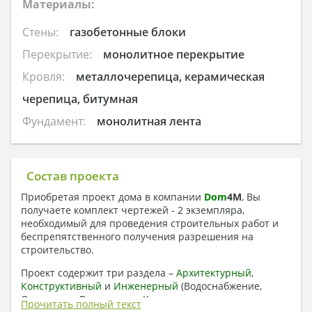
Материалы:
Стены:
газобетонные блоки
Перекрытие:
монолитное перекрытие
Кровля:
металлочерепица, керамическая
черепица, битумная
Фундамент:
монолитная лента
Состав проекта
Приобретая проект дома в компании
Dom
4
M
, Вы
получаете комплект чертежей - 2 экземпляра,
необходимый для проведения строительных работ и
беспрепятственного получения разрешения на
строительство.
Проект содержит три раздела –
Архитектурный
,
Конструктивный
и
Инженерный
(Водоснабжение,
Отопление, Вентиляция, Канализация,
Прочитать полный текст