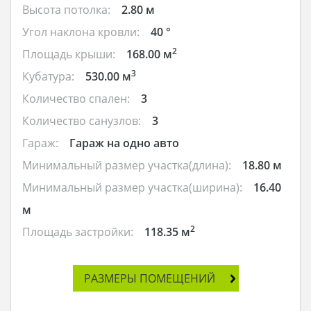
Высота потолка:
2.80 м
Угол наклона кровли:
40 °
2
Площадь крыши:
168.00 м
3
Кубатура:
530.00 м
Количество спален:
3
Количество санузлов:
3
Гараж:
Гараж на одно авто
Минимальный размер участка(длина):
18.80 м
Минимальный размер участка(ширина):
16.40
м
2
Площадь застройки:
118.35 м
РАЗМЕРЫ ПОМЕЩЕНИЙ