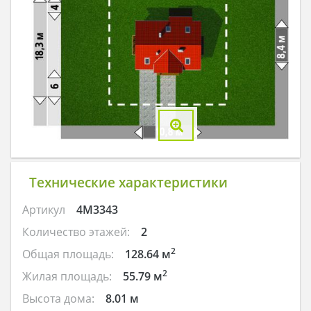
Технические характеристики
Артикул
4M3343
Количество этажей:
2
2
Общая площадь:
128.64 м
2
Жилая площадь:
55.79 м
Высота дома:
8.01 м