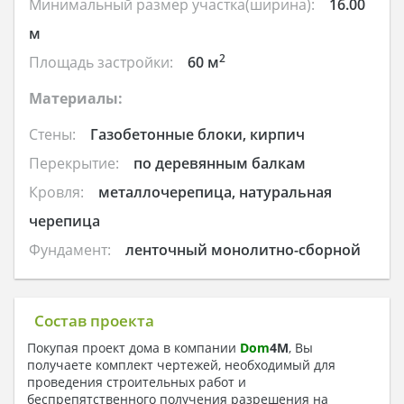
Минимальный размер участка(ширина):
16.00
м
2
Площадь застройки:
60 м
Материалы:
Стены:
Газобетонные блоки, кирпич
Перекрытие:
по деревянным балкам
Кровля:
металлочерепица, натуральная
черепица
Фундамент:
ленточный монолитно-сборной
Состав проекта
Покупая проект дома в компании
Dom
4
M
, Вы
получаете комплект чертежей, необходимый для
проведения строительных работ и
беспрепятственного получения разрешения на