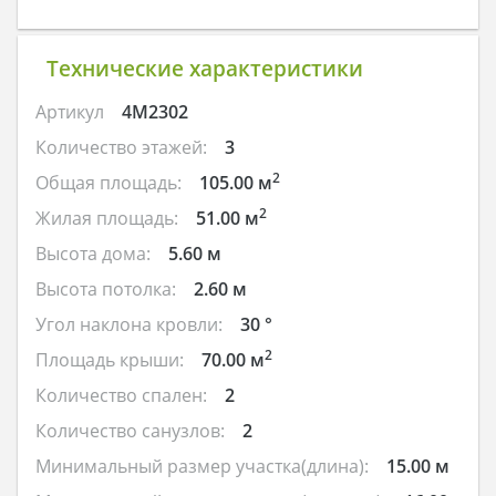
Технические характеристики
Артикул
4M2302
Количество этажей:
3
2
Общая площадь:
105.00 м
2
Жилая площадь:
51.00 м
Высота дома:
5.60 м
Высота потолка:
2.60 м
Угол наклона кровли:
30 °
2
Площадь крыши:
70.00 м
Количество спален:
2
Количество санузлов:
2
Минимальный размер участка(длина):
15.00 м