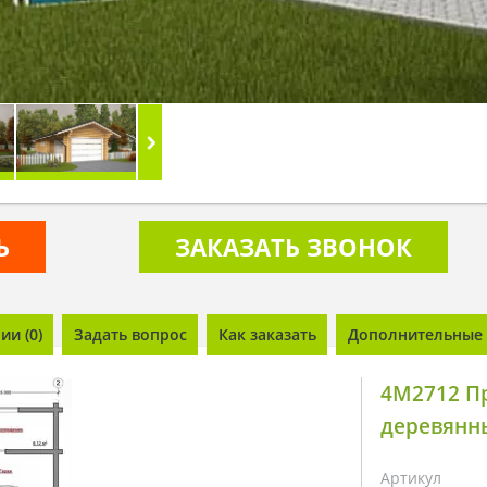
Ь
ЗАКАЗАТЬ ЗВОНОК
и (0)
Задать вопрос
Как заказать
Дополнительные 
4M2712 Пр
деревянн
Артикул