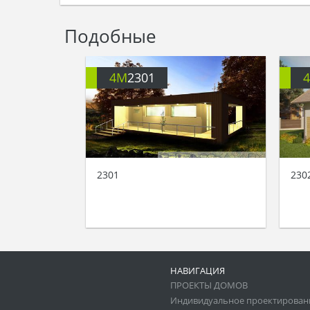
Подобные
4M
2301
2301
230
НАВИГАЦИЯ
ПРОЕКТЫ ДОМОВ
Индивидуальное проектирован