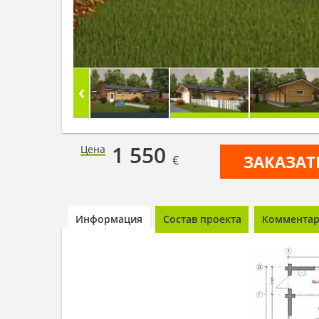
1 550
Цена
ЗАКАЗАТ
€
Информация
Состав проекта
Комментари