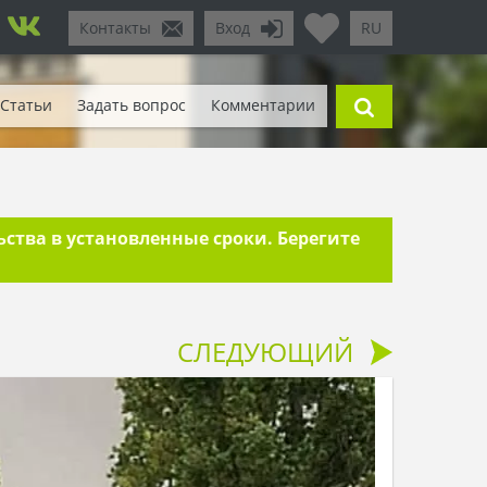
Контакты
Вход
RU
Статьи
Задать вопрос
Комментарии
тва в установленные сроки. Берегите
СЛЕДУЮЩИЙ