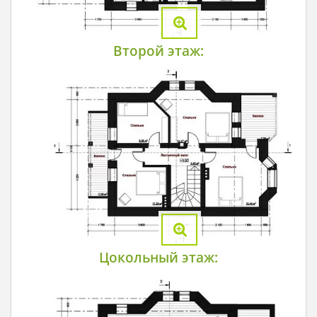
Второй этаж:
Цокольный этаж: