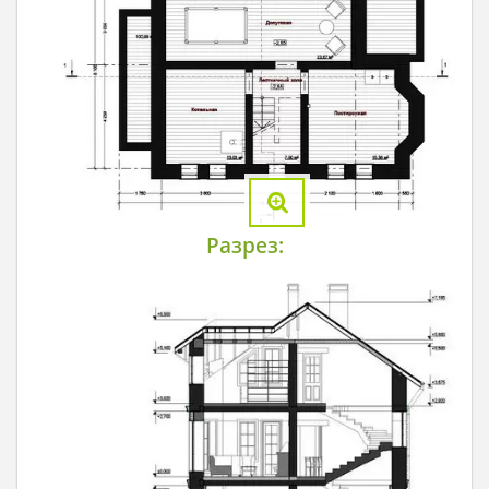
Разрез: