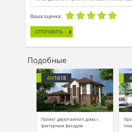
Ваша оценка:
ОТПРАВИТЬ
Подобные
4M
1618
Проект двухэтажного дома с
Про
фактурным фасадом
пло