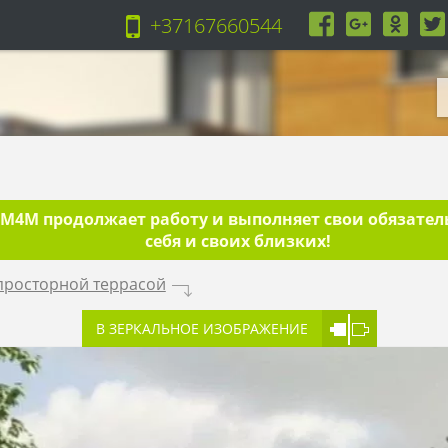
+37167660544
4M продолжает работу и выполняет свои обязательс
себя и своих близких!
просторной террасой
.
В ЗЕРКАЛЬНОЕ ИЗОБРАЖЕНИЕ