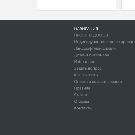
НАВИГАЦИЯ
ПРОЕКТЫ ДОМОВ
Индивидуальное проектирован
Ландшафтный дизайн
Дизайн интерьера
Избранное
Задать вопрос
Как заказать
Оплата и возврат средств
Правила
Статьи
Отзывы
Контакты