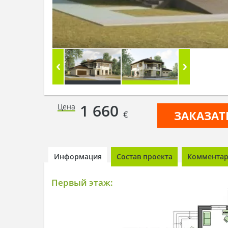
1 660
Цена
ЗАКАЗАТ
€
Информация
Состав проекта
Комментари
Первый этаж: