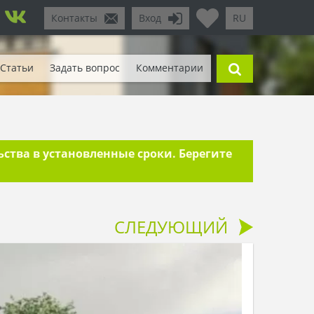
Контакты
Вход
RU
Статьи
Задать вопрос
Комментарии
тва в установленные сроки. Берегите
СЛЕДУЮЩИЙ