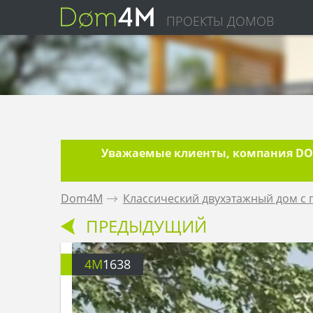
ПРОЕКТЫ ДОМОВ
Уважаемые клиенты, компания DOM
Dom4M
.
Классический двухэтажный дом с 
ПРЕДЫДУЩИЙ
4M
1638