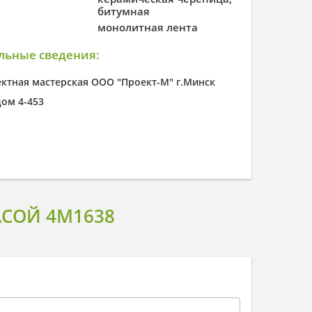
битумная
монолитная лента
льные сведения:
ектная мастерская ООО "Проект-М" г.Минск
дом 4-453
СОЙ 4M1638