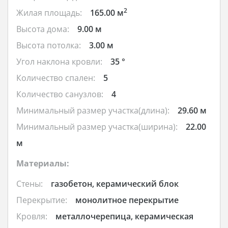
2
Жилая площадь:
165.00 м
Высота дома:
9.00 м
Высота потолка:
3.00 м
Угол наклона кровли:
35 °
Количество спален:
5
Количество санузлов:
4
Минимальный размер участка(длина):
29.60 м
Минимальный размер участка(ширина):
22.00
м
Материалы:
Стены:
газобетон, керамический блок
Перекрытие:
монолитное перекрытие
Кровля:
металлочерепица, керамическая