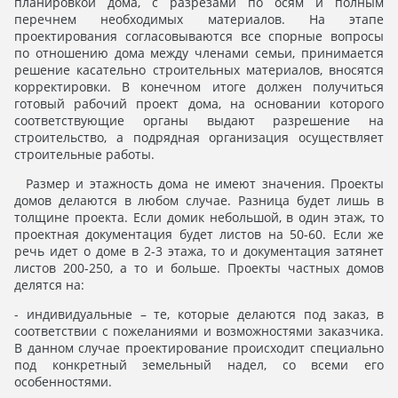
планировкой дома, с разрезами по осям и полным
перечнем необходимых материалов. На этапе
проектирования согласовываются все спорные вопросы
по отношению дома между членами семьи, принимается
решение касательно строительных материалов, вносятся
корректировки. В конечном итоге должен получиться
готовый рабочий проект дома, на основании которого
соответствующие органы выдают разрешение на
строительство, а подрядная организация осуществляет
строительные работы.
Размер и этажность дома не имеют значения. Проекты
домов делаются в любом случае. Разница будет лишь в
толщине проекта. Если домик небольшой, в один этаж, то
проектная документация будет листов на 50-60. Если же
речь идет о доме в 2-3 этажа, то и документация затянет
листов 200-250, а то и больше. Проекты частных домов
делятся на:
- индивидуальные – те, которые делаются под заказ, в
соответствии с пожеланиями и возможностями заказчика.
В данном случае проектирование происходит специально
под конкретный земельный надел, со всеми его
особенностями.