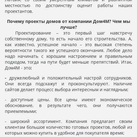
местностью по достоинству оценит работы наших
проектантов.
Почему проекты домов от компании Дом4М
?
Чем мы
лучше?
Проектирование – это первый шаг навстречу
собственному дому, то есть начало его строительства. А,
как известно, успешное начало – это высокая степень
вероятности такого же успешного окончания. Любое дело
надо начинать с хорошим настроением и правильным
подходом, тогда на пути будет меньше препятствий. Итак,
Дом4М - это
:
-
дружелюбный и положительный настрой сотрудников.
Они всегда подскажут и проконсультируют. Наличие
сайтов делает процесс выбора интересным и наглядным;
- доступные цены. Все цены имеют экономическое
обоснование, в результате чего, они получаются
приемлемыми;
- широкий ассортимент. Компания предлагает своим
клиентам большое количество готовых проектов, любой из
которых можно купить в удобное для покупателя время;