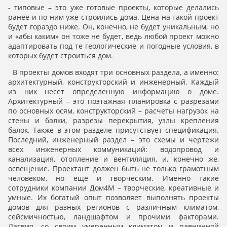
- типовые – это уже готовые проекты, которые делались
ранее и по ним уже строились дома. Цена на такой проект
будет гораздо ниже. Он, конечно, не будет уникальным, но
и «абы каким» он тоже не будет, ведь любой проект можно
адаптировать под те геологические и погодные условия, в
которых будет строиться дом.
В проекты домов входят три основных раздела, а именно:
архитектурный, конструкторский и инженерный. Каждый
из них несет определенную информацию о доме.
Архитектурный – это поэтажная планировка с разрезами
по основных осям, конструкторский – расчеты нагрузок на
стены и балки, разрезы перекрытия, узлы крепления
балок. Также в этом разделе присутствует спецификация.
Последний, инженерный раздел – это схемы и чертежи
всех инженерных коммуникаций: водопровод и
канализация, отопление и вентиляция, и, конечно же,
освещение. Проектант должен быть не только грамотным
человеком, но еще и творческим. Именно такие
сотрудники компании Дом4М – творческие, креативные и
умные. Их богатый опыт позволяет выполнять проекты
домов для разных регионов с различным климатом,
сейсмичностью, ландшафтом и прочими факторами.
Латвия, со своим умеренным климатом и равнинной