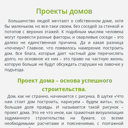
Проекты домов
Большинство людей мечтают о собственном доме, хотя
бы маленьком, но все-таки своем, без соседей за стенкой и
потопов с верхних этажей. К подобным мыслям человека
могут привести разные факторы, и сварливые соседи – это
далеко не единственная причина. Да и какая разница
«почему»? Главное, что появилось намерение построить
дом. Все блага, которые дает частный дом перечислять
долго, но основное из них – это право на частную жизнь,
которую больше не будут обсуждать старушки на лавочке у
подъезда.
Проект дома – основа успешного
строительства.
Дом, как не странно, начинается с рисунка. В шутке «Что
нам стоит дом построить, нарисуем – будем жить», есть
большая доля правды. И называется такой рисунок –
проект дома. Это не что иное, как грамотная визуализация
задуманного строительства на бумаге, со всеми
необходимыми расчетами и пояснениями, с поэтажной